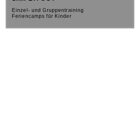
Einzel- und Gruppentraining
Feriencamps für Kinder