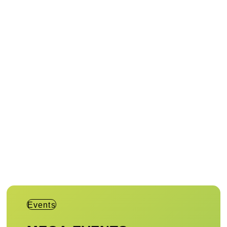
Events