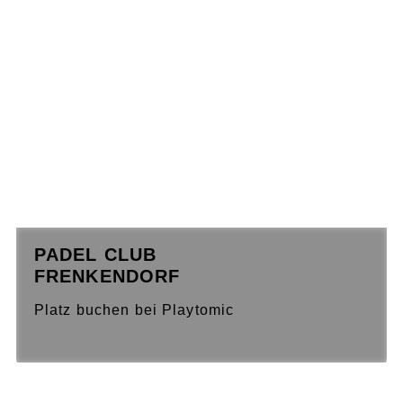
PADEL CLUB
FRENKENDORF
Platz buchen bei Playtomic