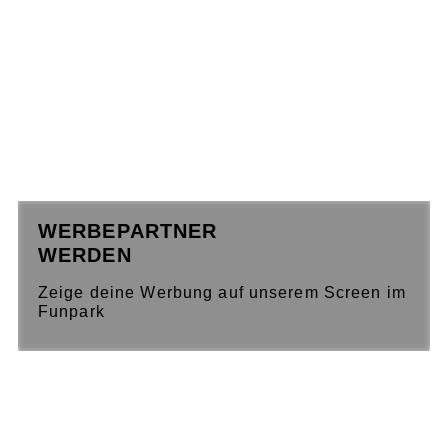
WERBEPARTNER
WERDEN
Zeige deine Werbung auf unserem Screen im
Funpark