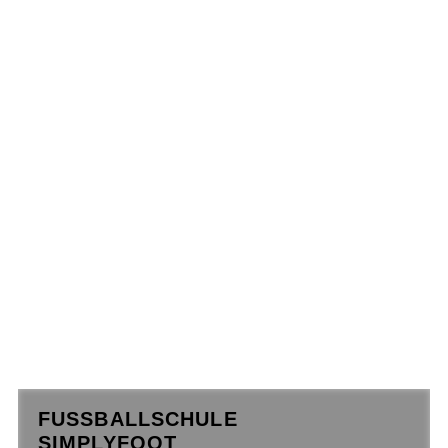
FUSSBALLSCHULE
SIMPLYFOOT