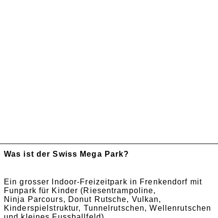
Was ist der Swiss Mega Park?
Ein grosser Indoor-Freizeitpark in Frenkendorf mit
Funpark für Kinder (Riesentrampoline,
Ninja Parcours, Donut Rutsche, Vulkan,
Kinderspielstruktur, Tunnelrutschen, Wellenrutschen
und kleines Fussballfeld)