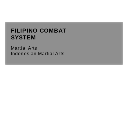
FILIPINO COMBAT
SYSTEM
Martial Arts
Indonesian Martial Arts