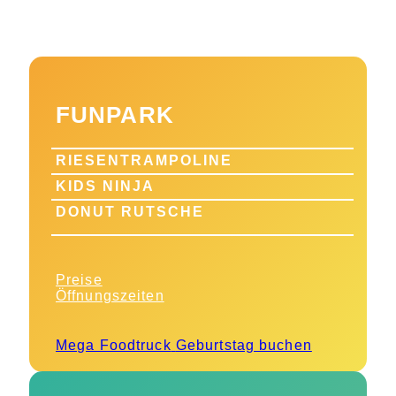
FUNPARK
RIESENTRAMPOLINE
KIDS NINJA
DONUT RUTSCHE
Preise
Öffnungszeiten
Mega Foodtruck
Geburtstag buchen