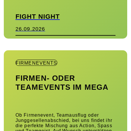
FIGHT NIGHT
26.09.2026
FIRMENEVENTS
FIRMEN- ODER
TEAMEVENTS IM MEGA
Ob Firmenevent, Teamausflug oder
Junggesellenabschied, bei uns findet ihr
die perfekte Mischung aus Action, Spass
und Teamgeist. Auf Wunsch unterstützen