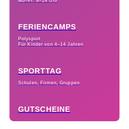
Mo–Fr: 9–14 Uhr
FERIENCAMPS
Polysport
Für Kinder von 4–14 Jahren
SPORTTAG
Schulen, Firmen, Gruppen
GUTSCHEINE