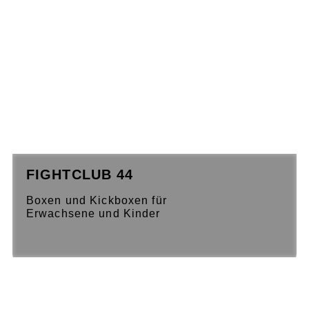
FIGHTCLUB 44
Boxen und Kickboxen für
Erwachsene und Kinder